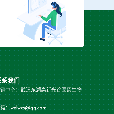
联系我们
营销中心：武汉东湖高新光谷医药生物
园
邮箱：
wxlwxs@qq.com