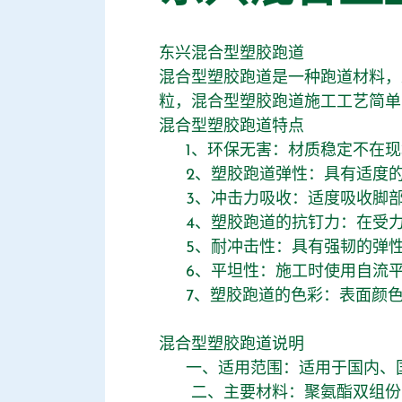
东兴混合型塑胶跑道
混合型塑胶跑道是一种跑道材料，
粒，混合型塑胶跑道施工工艺简单
混合型塑胶跑道特点
1、环保无害：材质稳定不在现
2、塑胶跑道弹性：具有适度的
3、冲击力吸收：适度吸收脚部
4、塑胶跑道的抗钉力：在受力
5、耐冲击性：具有强韧的弹性
6、平坦性：施工时使用自流平
7、塑胶跑道的色彩：表面颜色
混合型塑胶跑道说明
一、适用范围：适用于国内、国
二、主要材料：聚氨酯双组份PU