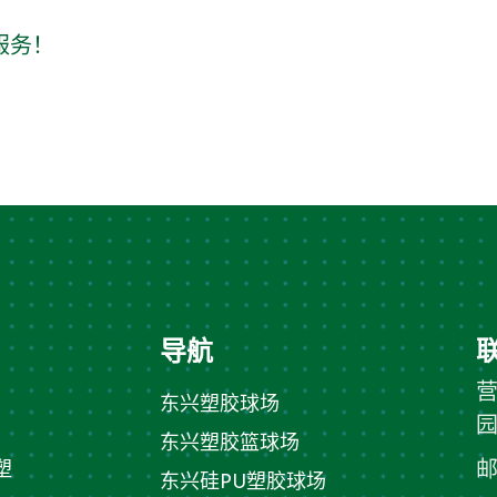
服务！
导航
东兴塑胶球场
东兴塑胶篮球场
塑
东兴硅PU塑胶球场