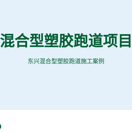
混合型塑胶跑道项
东兴混合型塑胶跑道施工案例
？