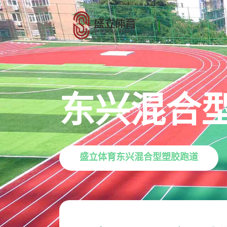
东兴混合
盛立体育东兴混合型塑胶跑道