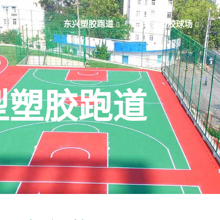
关于
东兴塑胶跑道
东兴塑胶球场
型塑胶跑道