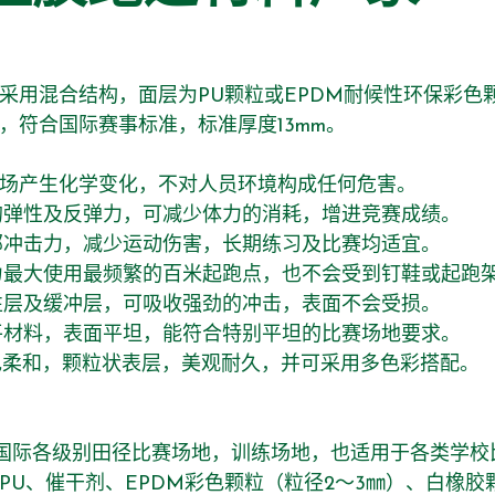
采用混合结构，面层为PU颗粒或EPDM耐候性环保彩色
，符合国际赛事标准，标准厚度13mm。
场产生化学变化，不对人员环境构成任何危害。
弹性及反弹力，可减少体力的消耗，增进竞赛成绩。
冲击力，减少运动伤害，长期练习及比赛均适宜。
最大使用最频繁的百米起跑点，也不会受到钉鞋或起跑
层及缓冲层，可吸收强劲的冲击，表面不会受损。
材料，表面平坦，能符合特别平坦的比赛场地要求。
柔和，颗粒状表层，美观耐久，并可采用多色彩搭配。
际各级别田径比赛场地，训练场地，也适用于各类学校
、催干剂、EPDM彩色颗粒（粒径2～3㎜）、白橡胶颗